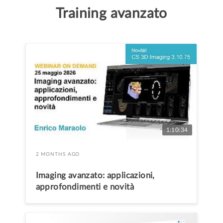
Training avanzato
1:10:34
2 MONTHS AGO
Imaging avanzato: applicazioni,
approfondimenti e novità