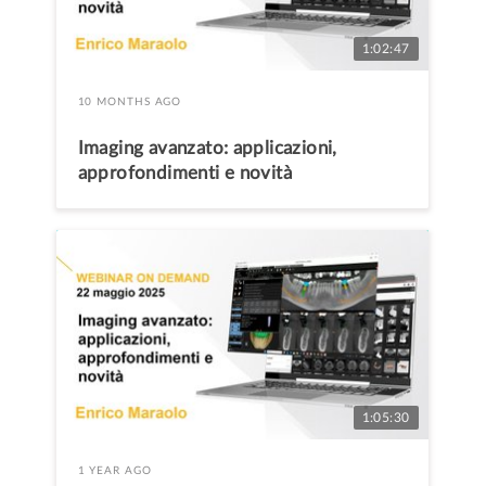
1:02:47
10 MONTHS AGO
Imaging avanzato: applicazioni,
approfondimenti e novità
1:05:30
1 YEAR AGO