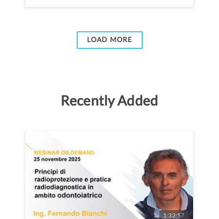
LOAD MORE
Recently Added
1:32:57