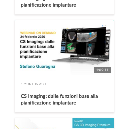
pianificazione implantare
1:09:11
5 MONTHS AGO
CS Imaging: dalle funzioni base alla
pianificazione implantare