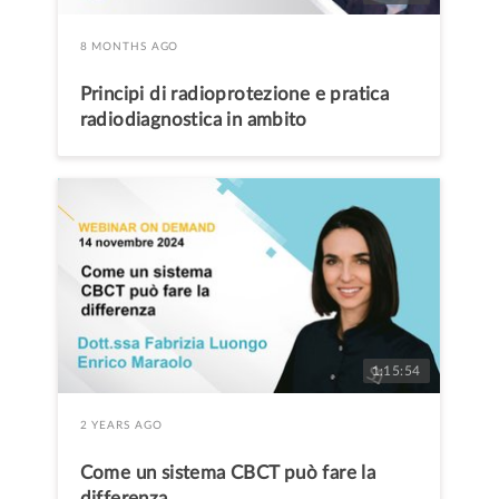
8 MONTHS AGO
Principi di radioprotezione e pratica
radiodiagnostica in ambito
odontoiatrico
1:15:54
2 YEARS AGO
Come un sistema CBCT può fare la
differenza