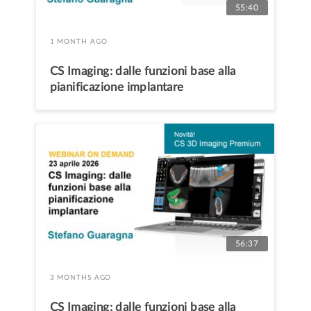
55:40
1 MONTH AGO
CS Imaging: dalle funzioni base alla
pianificazione implantare
56:37
3 MONTHS AGO
CS Imaging: dalle funzioni base alla