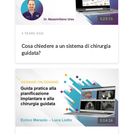
1:23:15
4 YEARS AGO
Cosa chiedere a un sistema di chirurgia
guidata?
1:14:26