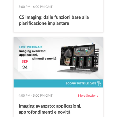
5:00 PM
-
6:00 PM
GMT
CS Imaging: dalle funzioni base alla
pianificazione implantare
SEP
24
4:00 PM
-
5:00 PM
GMT
More Sessions
Imaging avanzato: applicazioni,
approfondimenti e novità