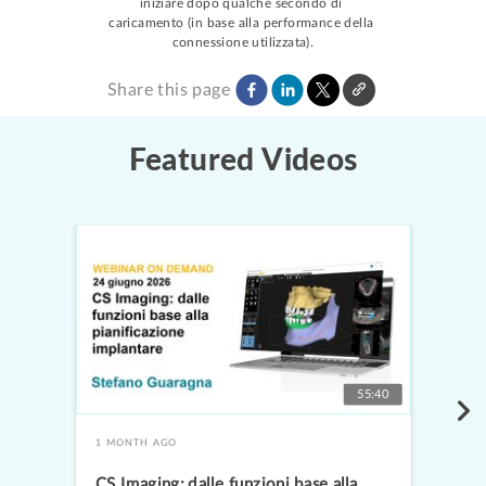
iniziare dopo qualche secondo di 
caricamento (in base alla performance della 
connessione utilizzata).
Share this page
Featured Videos
55:40
1 MONTH AGO
CS Imaging: dalle funzioni base alla