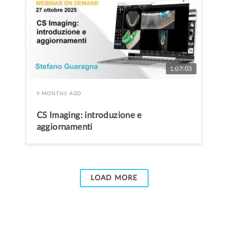
1:07:03
9 MONTHS AGO
CS Imaging: introduzione e
aggiornamenti
LOAD MORE