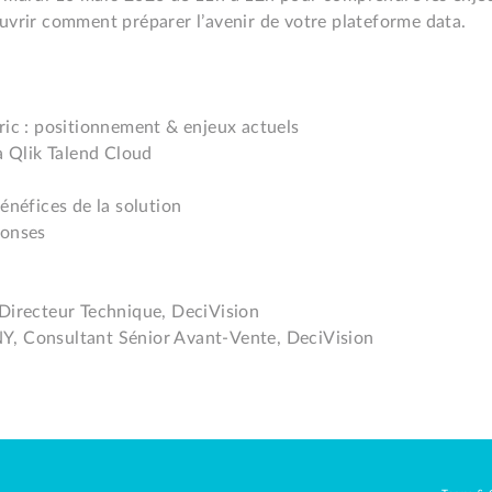
uvrir comment préparer l’avenir de votre plateforme data.

ric : positionnement & enjeux actuels

a Qlik Talend Cloud

énéfices de la solution

onses

Directeur Technique, DeciVision

, Consultant Sénior Avant-Vente, DeciVision