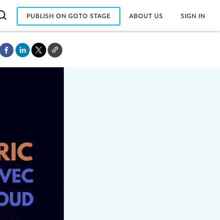
PUBLISH ON GOTO STAGE
ABOUT US
SIGN IN