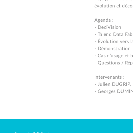
évolution et déco
Agenda :

- DeciVision

- Talend Data Fab
- Évolution vers l
- Démonstration

- Cas d’usage et b
- Questions / Rép
Intervenants :

- Julien DUGRIP, 
- Georges DUMINY