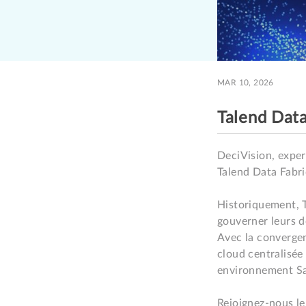
MAR 10, 2026
Talend Data
DeciVision, exper
Talend Data Fabric
Historiquement, T
gouverner leurs d
Avec la convergen
cloud centralisée
environnement Saa
Rejoignez-nous le