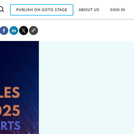
PUBLISH ON GOTO STAGE
ABOUT US
SIGN IN