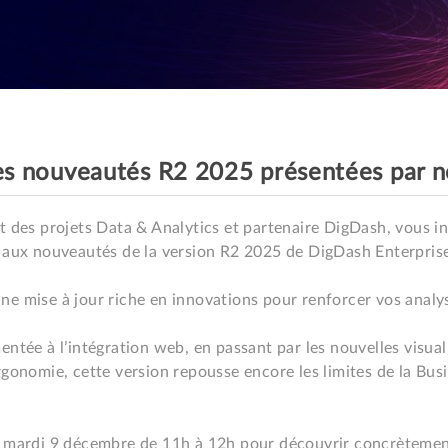
es nouveautés R2 2025 présentées par n
t des projets Data & Analytics et partenaire DigDash, vous in
 aux nouveautés de la version R2 2025 de DigDash Enterprise
e mise à jour riche en innovations pour renforcer vos analyse
ntée à l’intégration web, en passant par les nouvelles visualis
gonomie, cette version repousse encore les limites de la Busin
e mardi 9 décembre de 11h à 12h pour découvrir concrèteme