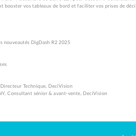
t booster vos tableaux de bord et faciliter vos prises de déci
es nouveautés DigDash R2 2025

es

Directeur Technique, DeciVision

, Consultant sénior & avant-vente, DeciVision