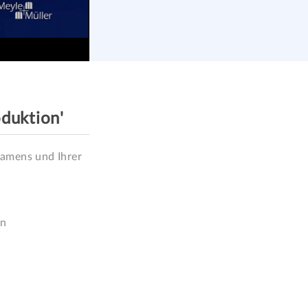
oduktion'
amens und Ihrer 